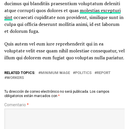
ducimus qui blanditiis praesentium voluptatum deleniti
atque corrupti quos dolores et quas
molestias excepturi
sint
occaecati cupiditate non provident, similique sunt in
culpa qui officia deserunt mollitia animi, id est laborum
et dolorum fuga.
Quis autem vel eum iure reprehenderit qui in ea
voluptate velit esse quam nihil molestiae consequatur, vel
illum qui dolorem eum fugiat quo voluptas nulla pariatur.
RELATED TOPICS:
MINIMUM WAGE
POLITICS
REPORT
WORKERS
Tu dirección de correo electrónico no será publicada.
Los campos
obligatorios están marcados con
*
Comentario
*