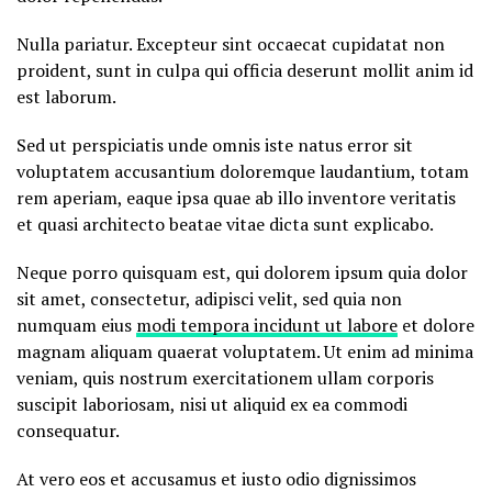
Nulla pariatur. Excepteur sint occaecat cupidatat non
proident, sunt in culpa qui officia deserunt mollit anim id
est laborum.
Sed ut perspiciatis unde omnis iste natus error sit
voluptatem accusantium doloremque laudantium, totam
rem aperiam, eaque ipsa quae ab illo inventore veritatis
et quasi architecto beatae vitae dicta sunt explicabo.
Neque porro quisquam est, qui dolorem ipsum quia dolor
sit amet, consectetur, adipisci velit, sed quia non
numquam eius
modi tempora incidunt ut labore
et dolore
magnam aliquam quaerat voluptatem. Ut enim ad minima
veniam, quis nostrum exercitationem ullam corporis
suscipit laboriosam, nisi ut aliquid ex ea commodi
consequatur.
At vero eos et accusamus et iusto odio dignissimos