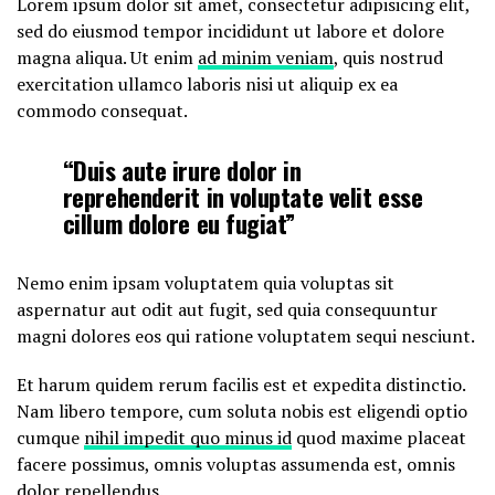
Lorem ipsum dolor sit amet, consectetur adipisicing elit,
sed do eiusmod tempor incididunt ut labore et dolore
magna aliqua. Ut enim
ad minim veniam
, quis nostrud
exercitation ullamco laboris nisi ut aliquip ex ea
commodo consequat.
“Duis aute irure dolor in
reprehenderit in voluptate velit esse
cillum dolore eu fugiat”
Nemo enim ipsam voluptatem quia voluptas sit
aspernatur aut odit aut fugit, sed quia consequuntur
magni dolores eos qui ratione voluptatem sequi nesciunt.
Et harum quidem rerum facilis est et expedita distinctio.
Nam libero tempore, cum soluta nobis est eligendi optio
cumque
nihil impedit quo minus id
quod maxime placeat
facere possimus, omnis voluptas assumenda est, omnis
dolor repellendus.