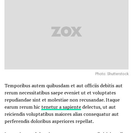
Photo: Shutterstock
Temporibus autem quibusdam et aut officiis debitis aut
rerum necessitatibus saepe eveniet ut et voluptates
repudiandae sint et molestiae non recusandae. Itaque
earum rerum hic
tenetur a sapiente
delectus, ut aut
reiciendis voluptatibus maiores alias consequatur aut
perferendis doloribus asperiores repellat.