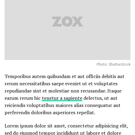
Photo: Shutterstock
Temporibus autem quibusdam et aut officiis debitis aut
rerum necessitatibus saepe eveniet ut et voluptates
repudiandae sint et molestiae non recusandae. Itaque
earum rerum hic
tenetur a sapiente
delectus, ut aut
reiciendis voluptatibus maiores alias consequatur aut
perferendis doloribus asperiores repellat.
Lorem ipsum dolor sit amet, consectetur adipisicing elit,
sed do eiusmod tempor incididunt ut labore et dolore