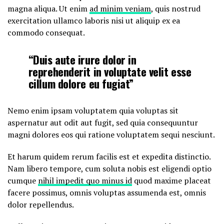
magna aliqua. Ut enim
ad minim veniam
, quis nostrud
exercitation ullamco laboris nisi ut aliquip ex ea
commodo consequat.
“Duis aute irure dolor in
reprehenderit in voluptate velit esse
cillum dolore eu fugiat”
Nemo enim ipsam voluptatem quia voluptas sit
aspernatur aut odit aut fugit, sed quia consequuntur
magni dolores eos qui ratione voluptatem sequi nesciunt.
Et harum quidem rerum facilis est et expedita distinctio.
Nam libero tempore, cum soluta nobis est eligendi optio
cumque
nihil impedit quo minus id
quod maxime placeat
facere possimus, omnis voluptas assumenda est, omnis
dolor repellendus.