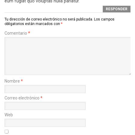
eum fugiat quo voluptas nulla pariatur.
RESPONDER
Tu dirección de correo electrónico no será publicada.
Los campos
obligatorios están marcados con
*
Comentario
*
Nombre
*
Correo electrónico
*
Web