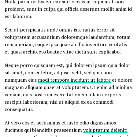
Nulla pariatur. Excepteur sint occaecat cupidatat non
proident, sunt in culpa qui officia deserunt mollit anim id
est laborum.
Sed ut perspiciatis unde omnis iste natus error sit
voluptatem accusantium doloremque laudantium, totam
rem aperiam, eaque ipsa quae ab illo inventore veritatis
et quasi architecto beatae vitae dicta sunt explicabo.
Neque porro quisquam est, qui dolorem ipsum quia dolor
sit amet, consectetur, adipisci velit, sed quia non
numquam eius
modi tempora incidunt ut labore
et dolore
magnam aliquam quaerat voluptatem. Ut enim ad minima
veniam, quis nostrum exercitationem ullam corporis
suscipit laboriosam, nisi ut aliquid ex ea commodi
consequatur.
At vero eos et accusamus et iusto odio dignissimos
ducimus qui blanditiis praesentium
voluptatum deleniti