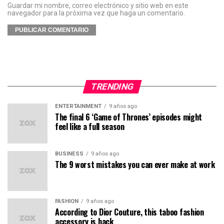
Guardar mi nombre, correo electrónico y sitio web en este
navegador para la próxima vez que haga un comentario.
TRENDING
ENTERTAINMENT
9 años ago
The final 6 ‘Game of Thrones’ episodes might
feel like a full season
BUSINESS
9 años ago
The 9 worst mistakes you can ever make at work
FASHION
9 años ago
According to Dior Couture, this taboo fashion
accessory is back