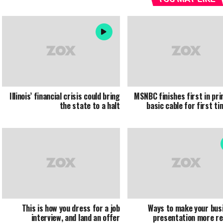
Illinois’ financial crisis could bring
MSNBC finishes first in pr
the state to a halt
basic cable for first ti
This is how you dress for a job
3 Ways to make your bus
interview, and land an offer
presentation more re