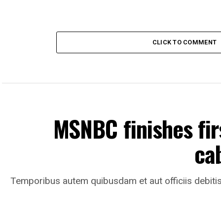
CLICK TO COMMENT
MSNBC finishes fir
cab
Temporibus autem quibusdam et aut officiis debitis