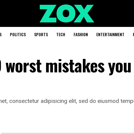
S
POLITICS
SPORTS
TECH
FASHION
ENTERTAINMENT
9 worst mistakes you
t, consectetur adipisicing elit, sed do eiusmod tempo