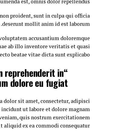
umenda est, omnis dolor repellendus.
non proident, sunt in culpa qui officia
deserunt mollit anim id est laborum.
it voluptatem accusantium doloremque
 ab illo inventore veritatis et quasi
ecto beatae vitae dicta sunt explicabo.
in reprehenderit in
um dolore eu fugiat”
dolor sit amet, consectetur, adipisci
 incidunt ut labore et dolore magnam
veniam, quis nostrum exercitationem
ut aliquid ex ea commodi consequatur.