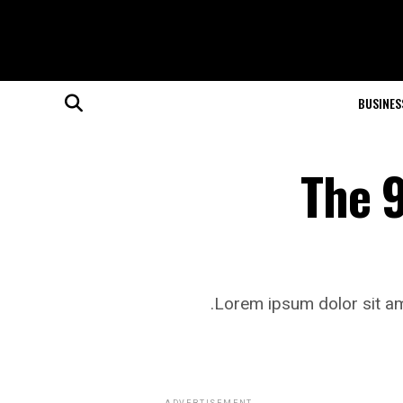
BUSINES
The 
Lorem ipsum dolor sit ame