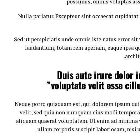
possimus, omnis voluptas ass
Nulla pariatur. Excepteur sint occaecat cupidatat 
Sed ut perspiciatis unde omnis iste natus error s
laudantium, totam rem aperiam, eaque ipsa quae
archit
“Duis aute irure dolor 
voluptate velit esse cill
Neque porro quisquam est, qui dolorem ipsum quia 
velit, sed quia non numquam eius modi tempora
aliquam quaerat voluptatem. Ut enim ad minima 
ullam corporis suscipit laboriosam, nisi 