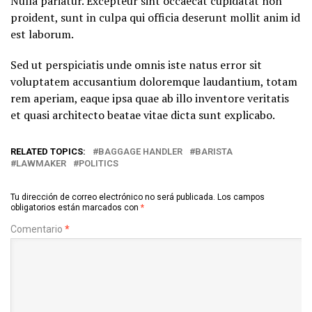
Nulla pariatur. Excepteur sint occaecat cupidatat non
proident, sunt in culpa qui officia deserunt mollit anim id
est laborum.
Sed ut perspiciatis unde omnis iste natus error sit
voluptatem accusantium doloremque laudantium, totam
rem aperiam, eaque ipsa quae ab illo inventore veritatis
et quasi architecto beatae vitae dicta sunt explicabo.
RELATED TOPICS:
BAGGAGE HANDLER
BARISTA
LAWMAKER
POLITICS
Tu dirección de correo electrónico no será publicada.
Los campos
obligatorios están marcados con
*
Comentario
*