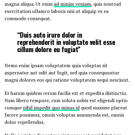
magna aliqua. Ut enim
ad minim veniam
, quis nostrud
exercitation ullamco laboris nisi ut aliquip ex ea
commodo consequat.
“Duis aute irure dolor in
reprehenderit in voluptate velit esse
cillum dolore eu fugiat”
Nemo enim ipsam voluptatem quia voluptas sit
aspernatur aut odit aut fugit, sed quia consequuntur
magni dolores eos qui ratione voluptatem sequi nesciunt.
Et harum quidem rerum facilis est et expedita distinctio.
Nam libero tempore, cum soluta nobis est eligendi optio
cumque
nihil impedit quo minus id
quod maxime placeat
facere possimus, omnis voluptas assumenda est, omnis
dolor repellendus.